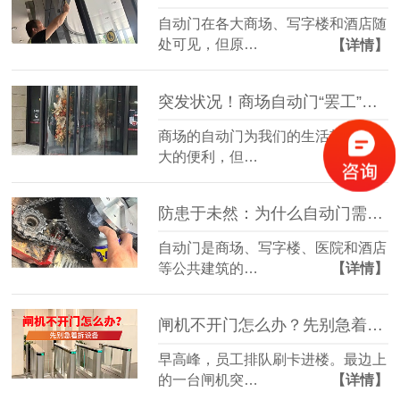
自动门在各大商场、写字楼和酒店随
处可见，但原…
【详情】
突发状况！商场自动门“罢工”或夹人，你该怎么办？
商场的自动门为我们的生活带来了极
大的便利，但…
【详情】
防患于未然：为什么自动门需要定期“体检”？
自动门是商场、写字楼、医院和酒店
等公共建筑的…
【详情】
闸机不开门怎么办？先别急着拆设备
早高峰，员工排队刷卡进楼。最边上
的一台闸机突…
【详情】