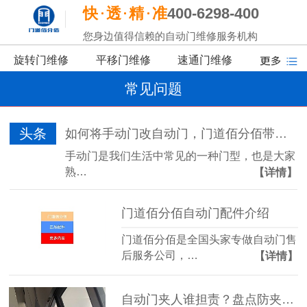
快
透
精
准
400-6298-400
您身边值得信赖的自动门维修服务机构
旋转门维修
平移门维修
速通门维修
常见问题
头条
如何将手动门改自动门，门道佰分佰带你了解
手动门是我们生活中常见的一种门型，也是大家
熟…
【详情】
门道佰分佰自动门配件介绍
门道佰分佰是全国头家专做自动门售
后服务公司，…
【详情】
自动门夹人谁担责？盘点防夹传感器的三大“致命盲区”