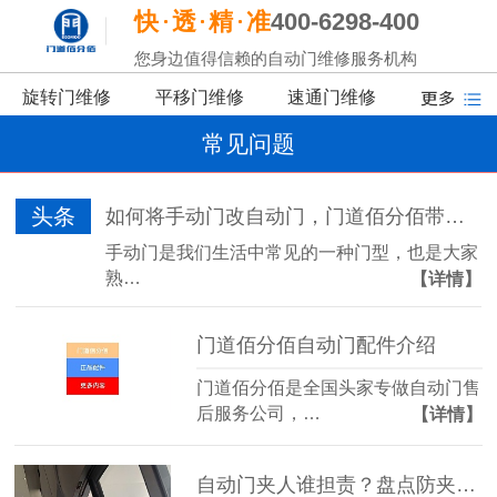
快
透
精
准
400-6298-400
您身边值得信赖的自动门维修服务机构
旋转门维修
平移门维修
速通门维修
常见问题
头条
如何将手动门改自动门，门道佰分佰带你了解
手动门是我们生活中常见的一种门型，也是大家
熟…
【详情】
门道佰分佰自动门配件介绍
门道佰分佰是全国头家专做自动门售
后服务公司，…
【详情】
自动门夹人谁担责？盘点防夹传感器的三大“致命盲区”