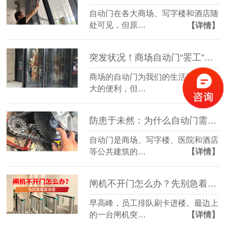
自动门在各大商场、写字楼和酒店随
处可见，但原…
【详情】
突发状况！商场自动门“罢工”或夹人，你该怎么办？
商场的自动门为我们的生活带来了极
大的便利，但…
【详情】
防患于未然：为什么自动门需要定期“体检”？
自动门是商场、写字楼、医院和酒店
等公共建筑的…
【详情】
闸机不开门怎么办？先别急着拆设备
早高峰，员工排队刷卡进楼。最边上
的一台闸机突…
【详情】