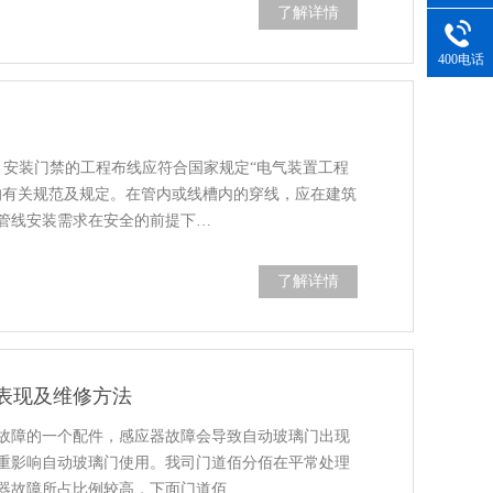
了解详情
400电话
：安装门禁的工程布线应符合国家规定“电气装置工程
的有关规范及规定。在管内或线槽内的穿线，应在建筑
管线安装需求在安全的前提下…
了解详情
表现及维修方法
故障的一个配件，感应器故障会导致自动玻璃门出现
重影响自动玻璃门使用。我司门道佰分佰在平常处理
器故障所占比例较高，下面门道佰…