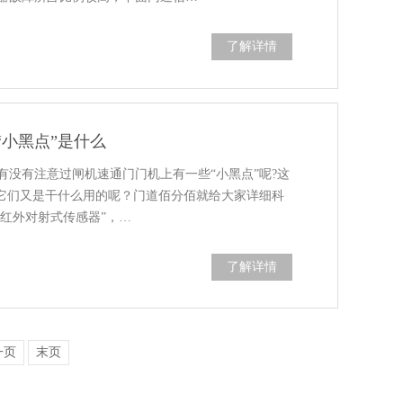
了解详情
小黑点”是什么
有没有注意过闸机速通门门机上有一些“小黑点”呢?这
？它们又是干什么用的呢？门道佰分佰就给大家详细科
“红外对射式传感器”，…
了解详情
一页
末页