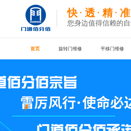
快
透
精
准
您身边值得信赖的自
首页
旋转门维修
平移门维修