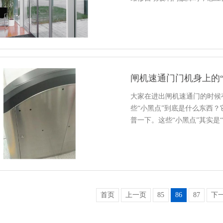
闸机速通门门机身上的“
大家在进出闸机速通门的时候
些“小黑点”到底是什么东西
普一下。这些“小黑点”其实是
首页
上一页
85
86
87
下