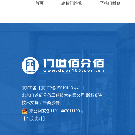
首页
旋转门维修
平移门维修
京ICP备【
京ICP备15019113号-1
】
北京门道佰分佰工程技术有限公司 版权所有
技术支持：牛商股份
京公网安备11011402011190号
【百度统计】