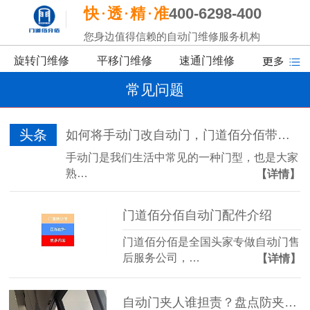
快
透
精
准
400-6298-400
您身边值得信赖的自动门维修服务机构
旋转门维修
平移门维修
速通门维修
常见问题
头条
如何将手动门改自动门，门道佰分佰带你了解
手动门是我们生活中常见的一种门型，也是大家
熟…
【详情】
门道佰分佰自动门配件介绍
门道佰分佰是全国头家专做自动门售
后服务公司，…
【详情】
自动门夹人谁担责？盘点防夹传感器的三大“致命盲区”