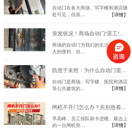
自动门在各大商场、写字楼和酒店随
处可见，但原…
【详情】
突发状况！商场自动门“罢工”或夹人，你该怎么办？
商场的自动门为我们的生活带来了极
大的便利，但…
【详情】
防患于未然：为什么自动门需要定期“体检”？
自动门是商场、写字楼、医院和酒店
等公共建筑的…
【详情】
闸机不开门怎么办？先别急着拆设备
早高峰，员工排队刷卡进楼。最边上
的一台闸机突…
【详情】