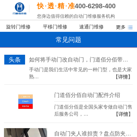
快
透
精
准
400-6298-400
您身边值得信赖的自动门维修服务机构
旋转门维修
平移门维修
速通门维修
常见问题
头条
如何将手动门改自动门，门道佰分佰带你了解
手动门是我们生活中常见的一种门型，也是大家
熟…
【详情】
门道佰分佰自动门配件介绍
门道佰分佰是全国头家专做自动门售
后服务公司，…
【详情】
自动门夹人谁担责？盘点防夹传感器的三大“致命盲区”