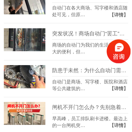
自动门在各大商场、写字楼和酒店随
处可见，但原…
【详情】
突发状况！商场自动门“罢工”或夹人，你该怎么办？
商场的自动门为我们的生活带来了极
大的便利，但…
【详情】
防患于未然：为什么自动门需要定期“体检”？
自动门是商场、写字楼、医院和酒店
等公共建筑的…
【详情】
闸机不开门怎么办？先别急着拆设备
早高峰，员工排队刷卡进楼。最边上
的一台闸机突…
【详情】