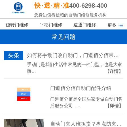
快
透
精
准
400-6298-400
您身边值得信赖的自动门维修服务机构
旋转门维修
平移门维修
速通门维修
常见问题
头条
如何将手动门改自动门，门道佰分佰带你了解
手动门是我们生活中常见的一种门型，也是大家
熟…
【详情】
门道佰分佰自动门配件介绍
门道佰分佰是全国头家专做自动门售
后服务公司，…
【详情】
自动门夹人谁担责？盘点防夹传感器的三大“致命盲区”