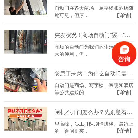
自动门在各大商场、写字楼和酒店随
处可见，但原…
【详情】
突发状况！商场自动门“罢工”或夹人，你该怎么办？
商场的自动门为我们的生活带来了极
大的便利，但…
【详情】
防患于未然：为什么自动门需要定期“体检”？
自动门是商场、写字楼、医院和酒店
等公共建筑的…
【详情】
闸机不开门怎么办？先别急着拆设备
早高峰，员工排队刷卡进楼。最边上
的一台闸机突…
【详情】